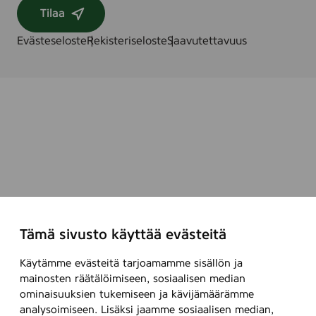
Tilaa
Evästeseloste
Rekisteriseloste
Saavutettavuus
Tämä sivusto käyttää evästeitä
Käytämme evästeitä tarjoamamme sisällön ja
mainosten räätälöimiseen, sosiaalisen median
ominaisuuksien tukemiseen ja kävijämäärämme
analysoimiseen. Lisäksi jaamme sosiaalisen median,