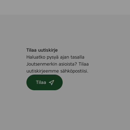
Tilaa uutiskirje
Haluatko pysyä ajan tasalla
Joutsenmerkin asioista? Tilaa
uutiskirjeemme sähköpostiisi.
Tilaa