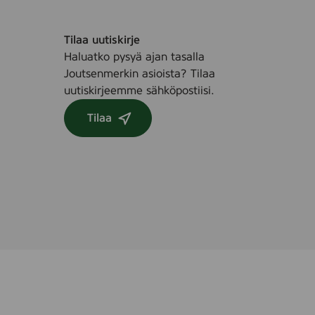
Tilaa uutiskirje
Haluatko pysyä ajan tasalla
Joutsenmerkin asioista? Tilaa
uutiskirjeemme sähköpostiisi.
Tilaa