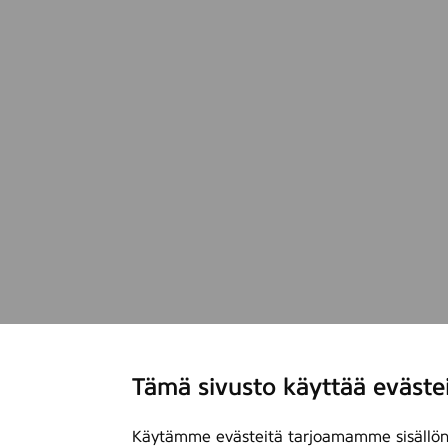
Tämä sivusto käyttää eväste
Käytämme evästeitä tarjoamamme sisällön 