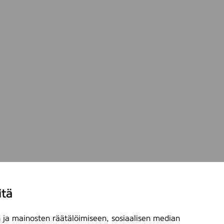
itä
ja mainosten räätälöimiseen, sosiaalisen median