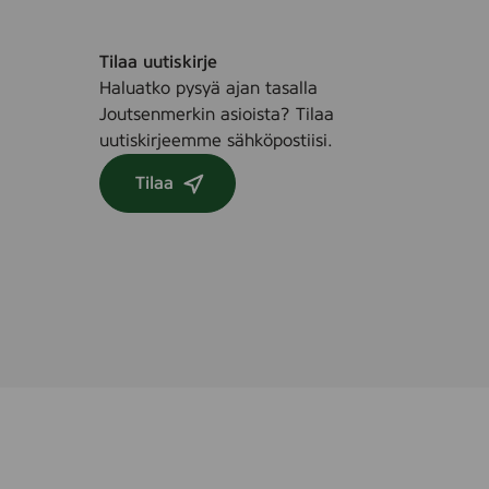
Tilaa uutiskirje
Haluatko pysyä ajan tasalla
Joutsenmerkin asioista? Tilaa
uutiskirjeemme sähköpostiisi.
Tilaa