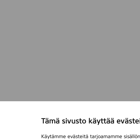
Tämä sivusto käyttää eväste
Käytämme evästeitä tarjoamamme sisällön 