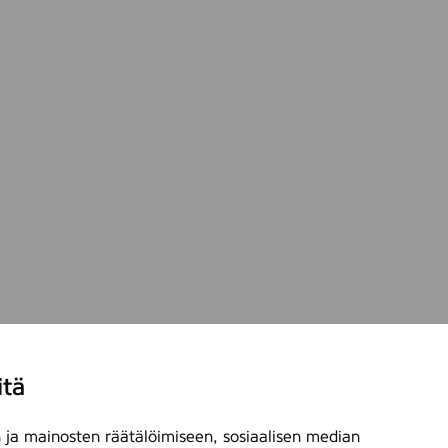
itä
ja mainosten räätälöimiseen, sosiaalisen median