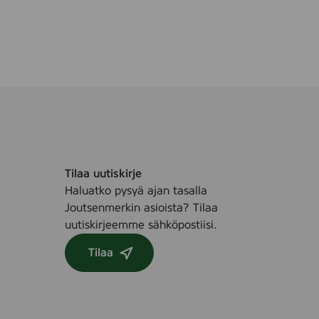
Tilaa uutiskirje
Haluatko pysyä ajan tasalla
Joutsenmerkin asioista? Tilaa
uutiskirjeemme sähköpostiisi.
Tilaa