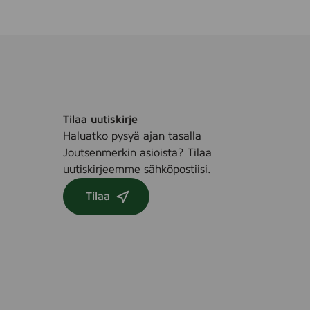
Tilaa uutiskirje
Haluatko pysyä ajan tasalla
Joutsenmerkin asioista? Tilaa
uutiskirjeemme sähköpostiisi.
Tilaa