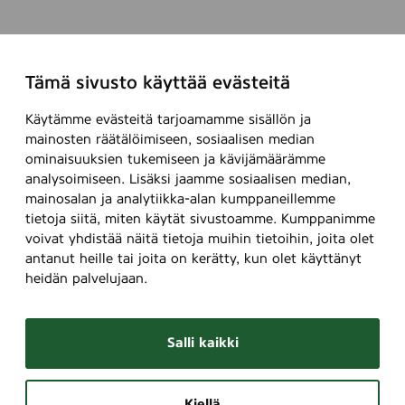
Tämä sivusto käyttää evästeitä
Käytämme evästeitä tarjoamamme sisällön ja
mainosten räätälöimiseen, sosiaalisen median
ominaisuuksien tukemiseen ja kävijämäärämme
analysoimiseen. Lisäksi jaamme sosiaalisen median,
mainosalan ja analytiikka-alan kumppaneillemme
tietoja siitä, miten käytät sivustoamme. Kumppanimme
voivat yhdistää näitä tietoja muihin tietoihin, joita olet
antanut heille tai joita on kerätty, kun olet käyttänyt
heidän palvelujaan.
Salli kaikki
Kiellä