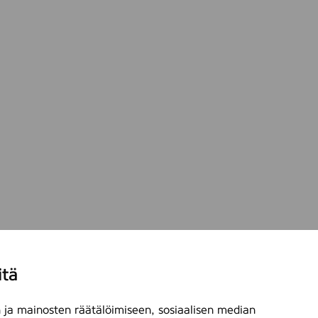
itä
ja mainosten räätälöimiseen, sosiaalisen median