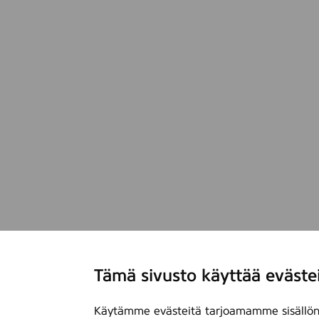
Tämä sivusto käyttää eväste
Käytämme evästeitä tarjoamamme sisällön 