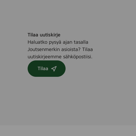
Tilaa uutiskirje
Haluatko pysyä ajan tasalla
Joutsenmerkin asioista? Tilaa
uutiskirjeemme sähköpostiisi.
Tilaa