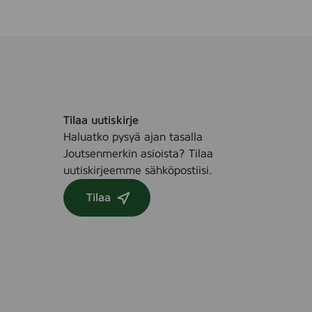
Tilaa uutiskirje
Haluatko pysyä ajan tasalla
Joutsenmerkin asioista? Tilaa
uutiskirjeemme sähköpostiisi.
Tilaa