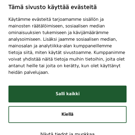
Tämä sivusto käyttää evästeitä
Käytämme evästeitä tarjoamamme sisällön ja
mainosten räätälöimiseen, sosiaalisen median
ominaisuuksien tukemiseen ja kävijämäärämme
analysoimiseen. Lisäksi jaamme sosiaalisen median,
mainosalan ja analytiikka-alan kumppaneillemme
tietoja siitä, miten käytät sivustoamme. Kumppanimme
voivat yhdistää näitä tietoja muihin tietoihin, joita olet
antanut heille tai joita on kerätty, kun olet käyttänyt
heidän palvelujaan.
Salli kaikki
Kiellä
Näytä tiedot ja muokkaa