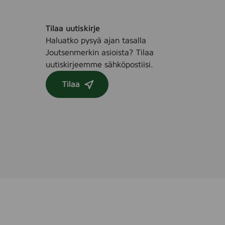
Tilaa uutiskirje
Haluatko pysyä ajan tasalla
Joutsenmerkin asioista? Tilaa
uutiskirjeemme sähköpostiisi.
Tilaa