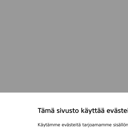
Tämä sivusto käyttää eväste
Käytämme evästeitä tarjoamamme sisällön 