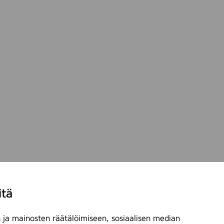
itä
ja mainosten räätälöimiseen, sosiaalisen median