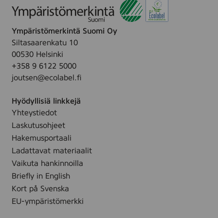
l
v
Ympäristömerkintä Suomi Oy
s
Siltasaarenkatu 10
ø
00530 Helsinki
m
+358 9 6122 5000
a
joutsen@ecolabel.fi
d
e
Hyödyllisiä linkkejä
v
Yhteystiedot
e
Laskutusohjeet
j
7
Hakemusportaali
5
Ladattavat materiaalit
,
Vaikuta hankinnoilla
O
Briefly in English
d
Kort på Svenska
d
EU-ympäristömerkki
e