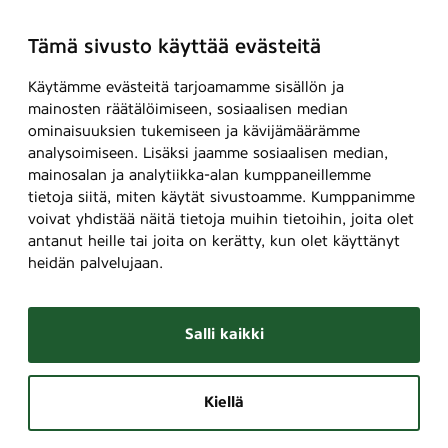
Tämä sivusto käyttää evästeitä
Käytämme evästeitä tarjoamamme sisällön ja
mainosten räätälöimiseen, sosiaalisen median
ominaisuuksien tukemiseen ja kävijämäärämme
analysoimiseen. Lisäksi jaamme sosiaalisen median,
mainosalan ja analytiikka-alan kumppaneillemme
tietoja siitä, miten käytät sivustoamme. Kumppanimme
voivat yhdistää näitä tietoja muihin tietoihin, joita olet
antanut heille tai joita on kerätty, kun olet käyttänyt
heidän palvelujaan.
Salli kaikki
Kiellä