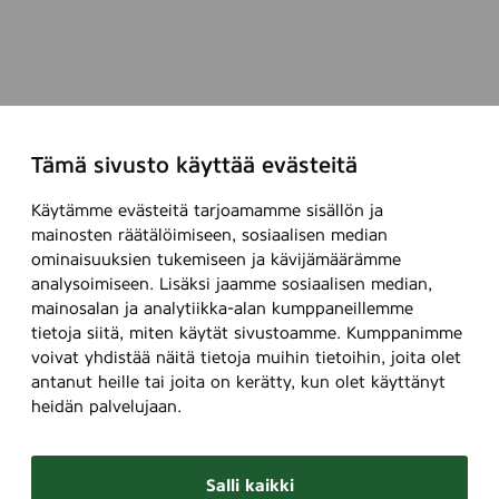
Tämä sivusto käyttää evästeitä
Käytämme evästeitä tarjoamamme sisällön ja
mainosten räätälöimiseen, sosiaalisen median
ominaisuuksien tukemiseen ja kävijämäärämme
analysoimiseen. Lisäksi jaamme sosiaalisen median,
mainosalan ja analytiikka-alan kumppaneillemme
tietoja siitä, miten käytät sivustoamme. Kumppanimme
voivat yhdistää näitä tietoja muihin tietoihin, joita olet
antanut heille tai joita on kerätty, kun olet käyttänyt
heidän palvelujaan.
Salli kaikki