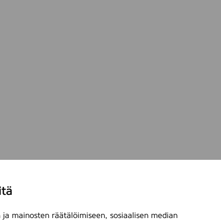
itä
ja mainosten räätälöimiseen, sosiaalisen median