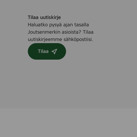
Tilaa uutiskirje
Haluatko pysyä ajan tasalla
Joutsenmerkin asioista? Tilaa
uutiskirjeemme sähköpostiisi.
Tilaa