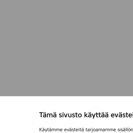
Tämä sivusto käyttää eväste
Käytämme evästeitä tarjoamamme sisällön 