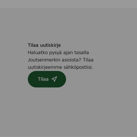
Tilaa uutiskirje
Haluatko pysyä ajan tasalla
Joutsenmerkin asioista? Tilaa
uutiskirjeemme sähköpostiisi.
Tilaa