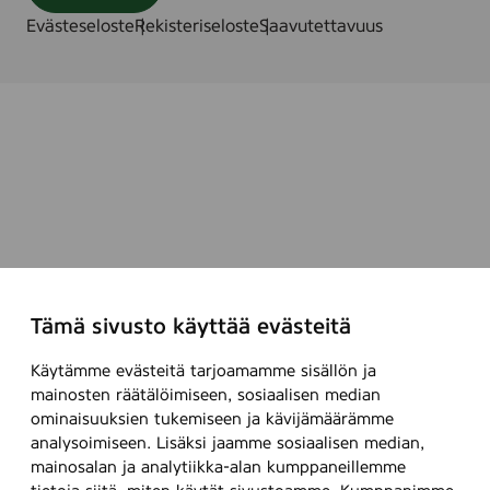
Evästeseloste
Rekisteriseloste
Saavutettavuus
Tämä sivusto käyttää evästeitä
Käytämme evästeitä tarjoamamme sisällön ja
mainosten räätälöimiseen, sosiaalisen median
ominaisuuksien tukemiseen ja kävijämäärämme
analysoimiseen. Lisäksi jaamme sosiaalisen median,
mainosalan ja analytiikka-alan kumppaneillemme