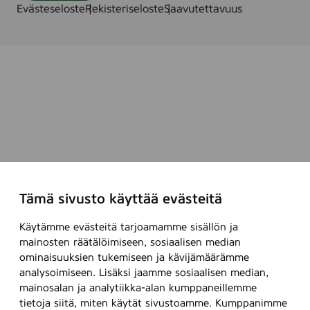
Evästeseloste
Rekisteriseloste
Saavutettavuus
Tämä sivusto käyttää evästeitä
Käytämme evästeitä tarjoamamme sisällön ja
mainosten räätälöimiseen, sosiaalisen median
ominaisuuksien tukemiseen ja kävijämäärämme
analysoimiseen. Lisäksi jaamme sosiaalisen median,
mainosalan ja analytiikka-alan kumppaneillemme
tietoja siitä, miten käytät sivustoamme. Kumppanimme