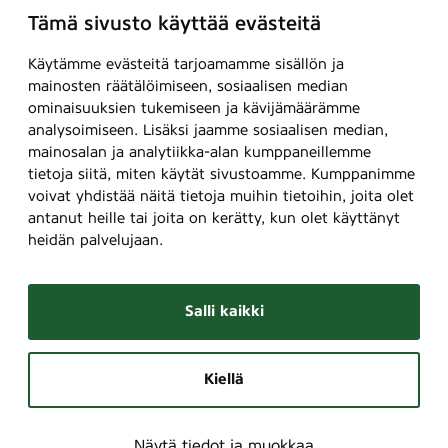
Tämä sivusto käyttää evästeitä
Käytämme evästeitä tarjoamamme sisällön ja
mainosten räätälöimiseen, sosiaalisen median
ominaisuuksien tukemiseen ja kävijämäärämme
analysoimiseen. Lisäksi jaamme sosiaalisen median,
mainosalan ja analytiikka-alan kumppaneillemme
tietoja siitä, miten käytät sivustoamme. Kumppanimme
voivat yhdistää näitä tietoja muihin tietoihin, joita olet
antanut heille tai joita on kerätty, kun olet käyttänyt
heidän palvelujaan.
Salli kaikki
Kiellä
Näytä tiedot ja muokkaa