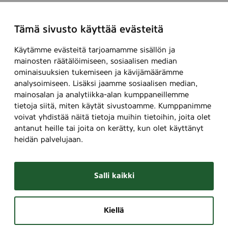
Tämä sivusto käyttää evästeitä
Käytämme evästeitä tarjoamamme sisällön ja
mainosten räätälöimiseen, sosiaalisen median
ominaisuuksien tukemiseen ja kävijämäärämme
analysoimiseen. Lisäksi jaamme sosiaalisen median,
mainosalan ja analytiikka-alan kumppaneillemme
tietoja siitä, miten käytät sivustoamme. Kumppanimme
voivat yhdistää näitä tietoja muihin tietoihin, joita olet
antanut heille tai joita on kerätty, kun olet käyttänyt
heidän palvelujaan.
Salli kaikki
Kiellä