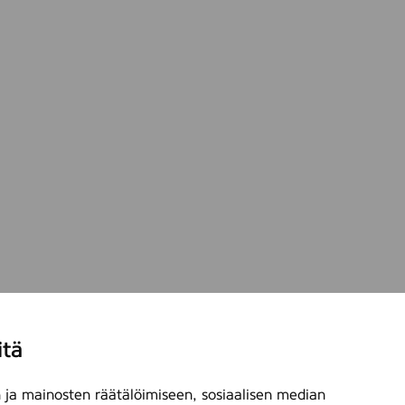
itä
ja mainosten räätälöimiseen, sosiaalisen median