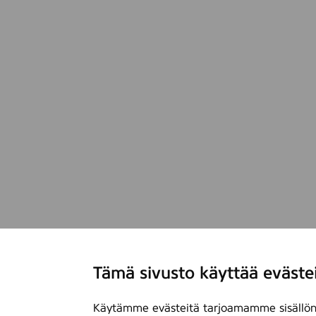
Tämä sivusto käyttää eväste
Käytämme evästeitä tarjoamamme sisällön 