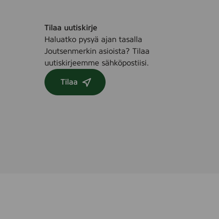
Tilaa uutiskirje
Haluatko pysyä ajan tasalla
Joutsenmerkin asioista? Tilaa
uutiskirjeemme sähköpostiisi.
Tilaa