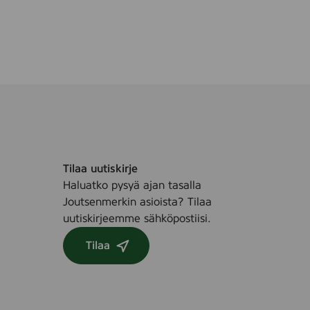
Tilaa uutiskirje
Haluatko pysyä ajan tasalla
Joutsenmerkin asioista? Tilaa
uutiskirjeemme sähköpostiisi.
Tilaa