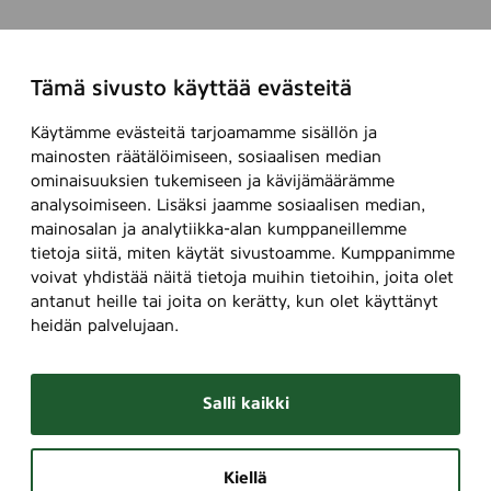
m
e
d
Tämä sivusto käyttää evästeitä
f
ö
Käytämme evästeitä tarjoamamme sisällön ja
n
mainosten räätälöimiseen, sosiaalisen median
s
ominaisuuksien tukemiseen ja kävijämäärämme
analysoimiseen. Lisäksi jaamme sosiaalisen median,
t
mainosalan ja analytiikka-alan kumppaneillemme
e
tietoja siitä, miten käytät sivustoamme. Kumppanimme
r
voivat yhdistää näitä tietoja muihin tietoihin, joita olet
antanut heille tai joita on kerätty, kun olet käyttänyt
heidän palvelujaan.
Salli kaikki
Kiellä