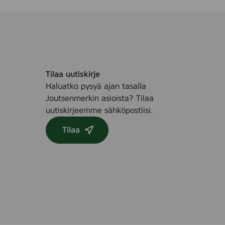
Tilaa uutiskirje
Haluatko pysyä ajan tasalla
Joutsenmerkin asioista? Tilaa
uutiskirjeemme sähköpostiisi.
Tilaa