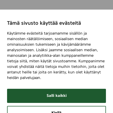
Tämä sivusto käyttää evästeitä
Käytämme evästeitä tarjoamamme sisällön ja
mainosten räätälöimiseen, sosiaalisen median
ominaisuuksien tukemiseen ja kävijämäärämme
analysoimiseen. Lisäksi jaamme sosiaalisen median,
mainosalan ja analytiikka-alan kumppaneillemme
tietoja siitä, miten käytät sivustoamme. Kumppanimme
voivat yhdistää näitä tietoja muihin tietoihin, joita olet
antanut heille tai joita on kerätty, kun olet käyttänyt
heidän palvelujaan.
Salli kaikki
Kiellä