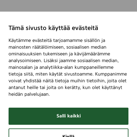
Tämä sivusto käyttää evästeitä
Käytämme evästeitä tarjoamamme sisällön ja
mainosten räätälöimiseen, sosiaalisen median
ominaisuuksien tukemiseen ja kävijämäärämme
analysoimiseen. Lisäksi jaamme sosiaalisen median,
mainosalan ja analytiikka-alan kumppaneillemme
tietoja siitä, miten käytät sivustoamme. Kumppanimme
voivat yhdistää näitä tietoja muihin tietoihin, joita olet
antanut heille tai joita on kerätty, kun olet käyttänyt
heidän palvelujaan.
Salli kaikki
Kiellä