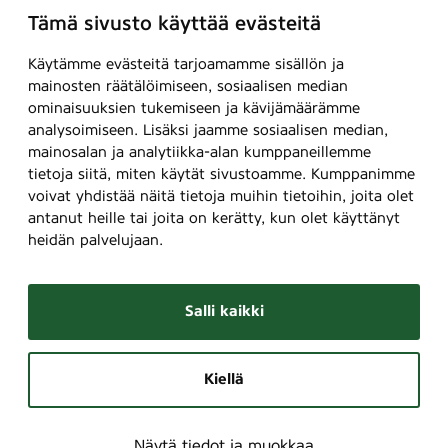
Tämä sivusto käyttää evästeitä
Käytämme evästeitä tarjoamamme sisällön ja
mainosten räätälöimiseen, sosiaalisen median
ominaisuuksien tukemiseen ja kävijämäärämme
analysoimiseen. Lisäksi jaamme sosiaalisen median,
mainosalan ja analytiikka-alan kumppaneillemme
tietoja siitä, miten käytät sivustoamme. Kumppanimme
voivat yhdistää näitä tietoja muihin tietoihin, joita olet
antanut heille tai joita on kerätty, kun olet käyttänyt
heidän palvelujaan.
Salli kaikki
Kiellä
Näytä tiedot ja muokkaa