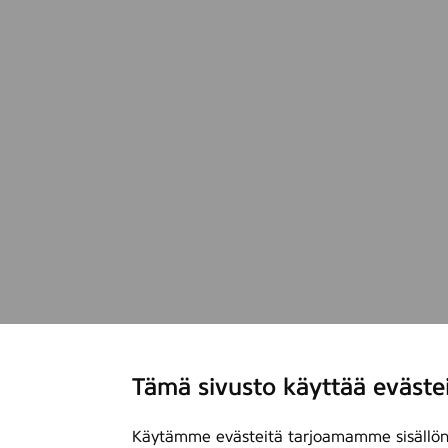
Tämä sivusto käyttää eväste
Käytämme evästeitä tarjoamamme sisällön 