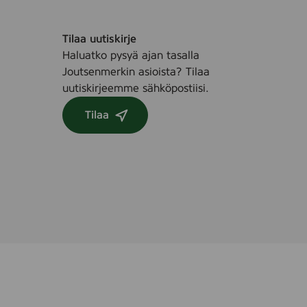
Tilaa uutiskirje
Haluatko pysyä ajan tasalla
Joutsenmerkin asioista? Tilaa
uutiskirjeemme sähköpostiisi.
Tilaa