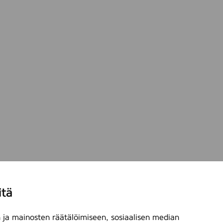
itä
ja mainosten räätälöimiseen, sosiaalisen median