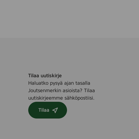
Tilaa uutiskirje
Haluatko pysyä ajan tasalla
Joutsenmerkin asioista? Tilaa
uutiskirjeemme sähköpostiisi.
Tilaa