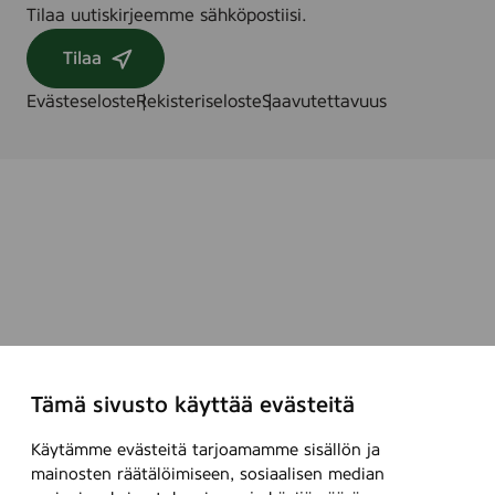
Tilaa uutiskirjeemme sähköpostiisi.
Tilaa
Evästeseloste
Rekisteriseloste
Saavutettavuus
Tämä sivusto käyttää evästeitä
Käytämme evästeitä tarjoamamme sisällön ja
mainosten räätälöimiseen, sosiaalisen median