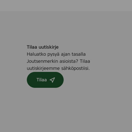
Tilaa uutiskirje
Haluatko pysyä ajan tasalla
Joutsenmerkin asioista? Tilaa
uutiskirjeemme sähköpostiisi.
Tilaa