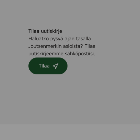
Tilaa uutiskirje
Haluatko pysyä ajan tasalla
Joutsenmerkin asioista? Tilaa
uutiskirjeemme sähköpostiisi.
Tilaa