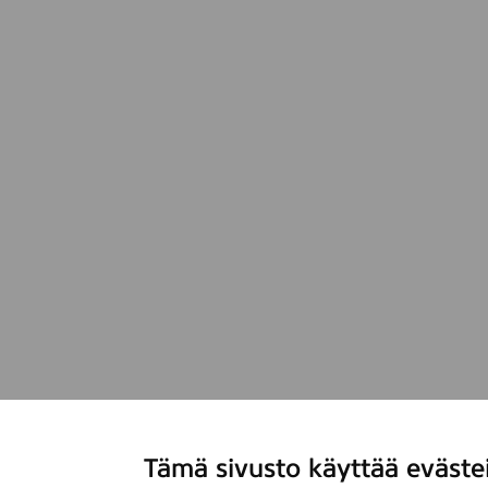
Tämä sivusto käyttää eväste