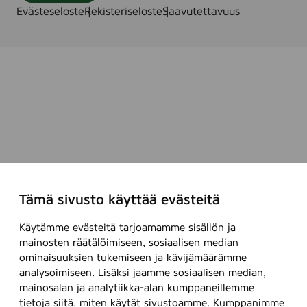
Evästeseloste
Rekisteriseloste
Saavutettavuus
Tämä sivusto käyttää evästeitä
Käytämme evästeitä tarjoamamme sisällön ja
mainosten räätälöimiseen, sosiaalisen median
ominaisuuksien tukemiseen ja kävijämäärämme
analysoimiseen. Lisäksi jaamme sosiaalisen median,
mainosalan ja analytiikka-alan kumppaneillemme
tietoja siitä, miten käytät sivustoamme. Kumppanimme