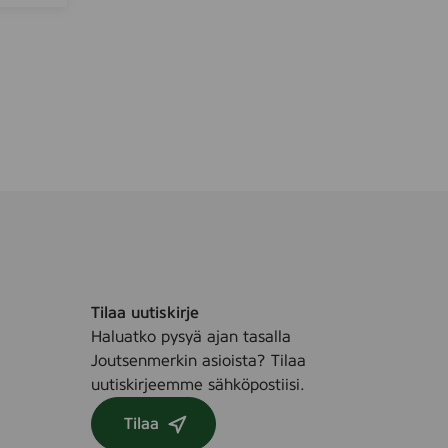
Tilaa uutiskirje
Haluatko pysyä ajan tasalla
Joutsenmerkin asioista? Tilaa
uutiskirjeemme sähköpostiisi.
Tilaa