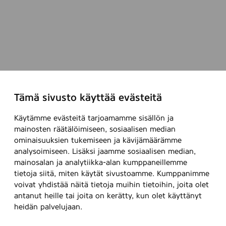
Tämä sivusto käyttää evästeitä
Käytämme evästeitä tarjoamamme sisällön ja
mainosten räätälöimiseen, sosiaalisen median
ominaisuuksien tukemiseen ja kävijämäärämme
analysoimiseen. Lisäksi jaamme sosiaalisen median,
mainosalan ja analytiikka-alan kumppaneillemme
tietoja siitä, miten käytät sivustoamme. Kumppanimme
voivat yhdistää näitä tietoja muihin tietoihin, joita olet
antanut heille tai joita on kerätty, kun olet käyttänyt
heidän palvelujaan.