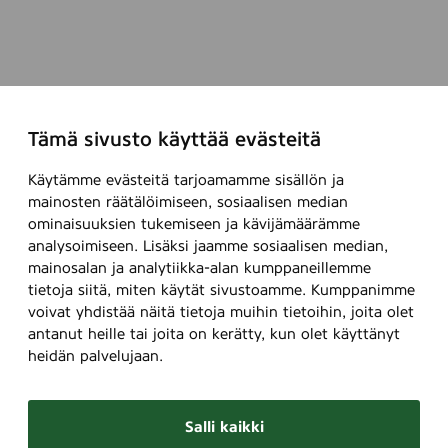
Tämä sivusto käyttää evästeitä
Käytämme evästeitä tarjoamamme sisällön ja
mainosten räätälöimiseen, sosiaalisen median
ominaisuuksien tukemiseen ja kävijämäärämme
analysoimiseen. Lisäksi jaamme sosiaalisen median,
mainosalan ja analytiikka-alan kumppaneillemme
tietoja siitä, miten käytät sivustoamme. Kumppanimme
voivat yhdistää näitä tietoja muihin tietoihin, joita olet
antanut heille tai joita on kerätty, kun olet käyttänyt
heidän palvelujaan.
Salli kaikki