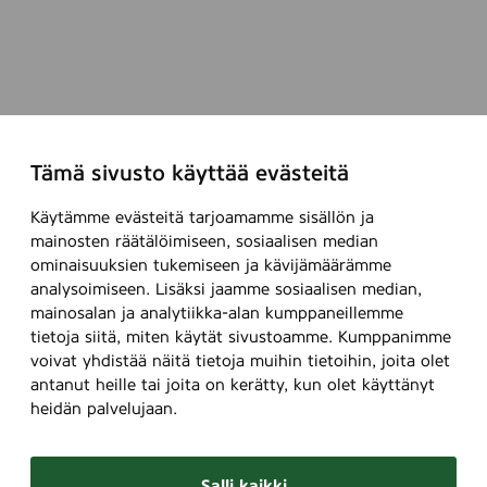
Tämä sivusto käyttää evästeitä
Käytämme evästeitä tarjoamamme sisällön ja
mainosten räätälöimiseen, sosiaalisen median
ominaisuuksien tukemiseen ja kävijämäärämme
analysoimiseen. Lisäksi jaamme sosiaalisen median,
mainosalan ja analytiikka-alan kumppaneillemme
tietoja siitä, miten käytät sivustoamme. Kumppanimme
voivat yhdistää näitä tietoja muihin tietoihin, joita olet
antanut heille tai joita on kerätty, kun olet käyttänyt
heidän palvelujaan.
Salli kaikki