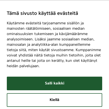
Tämä sivusto käyttää evästeitä
Käytämme evästeitä tarjoamamme sisällön ja
mainosten räätälöimiseen, sosiaalisen median
ominaisuuksien tukemiseen ja kävijämäärämme
analysoimiseen. Lisäksi jaamme sosiaalisen median,
mainosalan ja analytiikka-alan kumppaneillemme
tietoja siitä, miten käytät sivustoamme. Kumppanimme
voivat yhdistää näitä tietoja muihin tietoihin, joita olet
antanut heille tai joita on kerätty, kun olet käyttänyt
heidän palvelujaan.
Salli kaikki
Kiellä