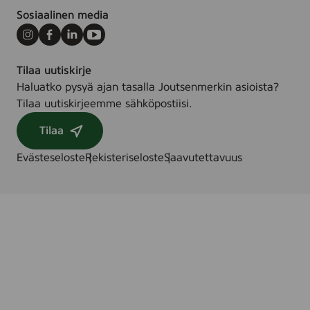
Sosiaalinen media
Instagram
Facebook
LinkedIn
Youtube
Tilaa uutiskirje
Haluatko pysyä ajan tasalla Joutsenmerkin asioista?
Tilaa uutiskirjeemme sähköpostiisi.
Tilaa
Evästeseloste
Rekisteriseloste
Saavutettavuus