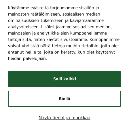
Käytämme evästeitä tarjoamamme sisällön ja
mainosten räätälöimiseen, sosiaalisen median
ominaisuuksien tukemiseen ja kävijämäärämme
analysoimiseen. Lisäksi jaamme sosiaalisen median,
mainosalan ja analytiikka-alan kumppaneillemme
tietoja siitä, miten käytät sivustoamme. Kumppanimme
voivat yhdistää näitä tietoja muihin tietoihin, joita olet
antanut heille tai joita on kerätty, kun olet käyttänyt
heidän palvelujaan.
Salli kaikki
Kiellä
Näytä tiedot ja muokkaa