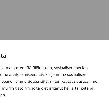
itä
ja mainosten räätälöimiseen, sosiaalisen median
mme analysoimiseen. Lisäksi jaamme sosiaalisen
mppaneillemme tietoja siitä, miten käytät sivustoamme.
ihin tietoihin, joita olet antanut heille tai joita on
aan.