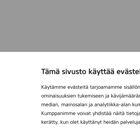
Tämä sivusto käyttää eväste
Käytämme evästeitä tarjoamamme sisällön 
ominaisuuksien tukemiseen ja kävijämäärä
median, mainosalan ja analytiikka-alan ku
Kumppanimme voivat yhdistää näitä tietoja mu
kerätty, kun olet käyttänyt heidän palveluj