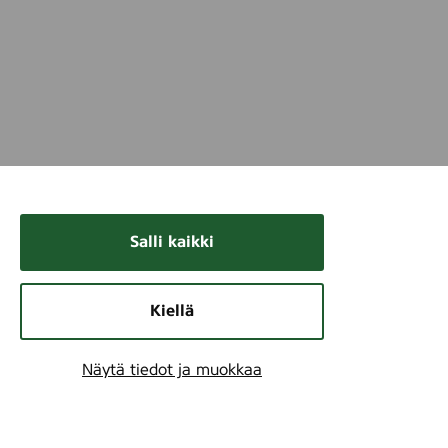
Salli kaikki
Kiellä
Näytä tiedot ja muokkaa