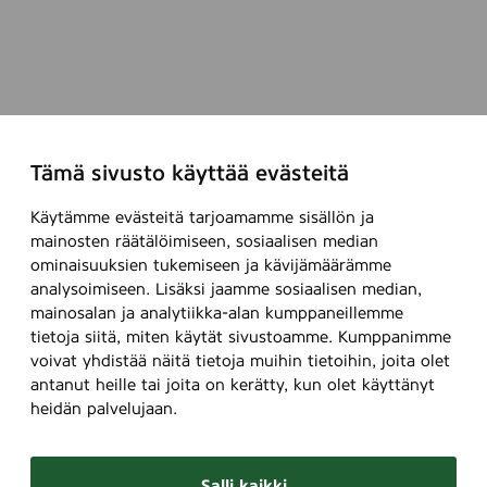
Tämä sivusto käyttää evästeitä
Käytämme evästeitä tarjoamamme sisällön ja
mainosten räätälöimiseen, sosiaalisen median
ominaisuuksien tukemiseen ja kävijämäärämme
analysoimiseen. Lisäksi jaamme sosiaalisen median,
mainosalan ja analytiikka-alan kumppaneillemme
tietoja siitä, miten käytät sivustoamme. Kumppanimme
voivat yhdistää näitä tietoja muihin tietoihin, joita olet
antanut heille tai joita on kerätty, kun olet käyttänyt
heidän palvelujaan.
Salli kaikki