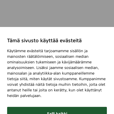
Tämä sivusto käyttää evästeitä
Käytämme evästeitä tarjoamamme sisällön ja
mainosten räätälöimiseen, sosiaalisen median
ominaisuuksien tukemiseen ja kävijämäärämme
analysoimiseen. Lisäksi jaamme sosiaalisen median,
mainosalan ja analytiikka-alan kumppaneillemme
tietoja siitä, miten käytät sivustoamme. Kumppanimme
voivat yhdistää näitä tietoja muihin tietoihin, joita olet
antanut heille tai joita on kerätty, kun olet käyttänyt
heidän palvelujaan.
Salli kaikki