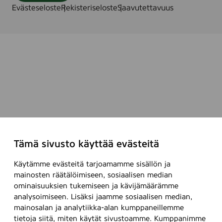
Evästeseloste
Rekisteriseloste
Saavutettavuus
Tämä sivusto käyttää evästeitä
Käytämme evästeitä tarjoamamme sisällön ja
mainosten räätälöimiseen, sosiaalisen median
ominaisuuksien tukemiseen ja kävijämäärämme
analysoimiseen. Lisäksi jaamme sosiaalisen median,
mainosalan ja analytiikka-alan kumppaneillemme
tietoja siitä, miten käytät sivustoamme. Kumppanimme