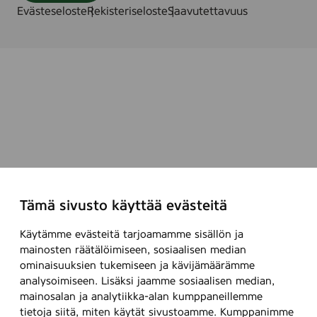
Evästeseloste
Rekisteriseloste
Saavutettavuus
Tämä sivusto käyttää evästeitä
Käytämme evästeitä tarjoamamme sisällön ja
mainosten räätälöimiseen, sosiaalisen median
ominaisuuksien tukemiseen ja kävijämäärämme
analysoimiseen. Lisäksi jaamme sosiaalisen median,
mainosalan ja analytiikka-alan kumppaneillemme
tietoja siitä, miten käytät sivustoamme. Kumppanimme