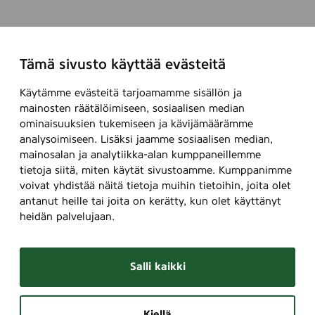
Tämä sivusto käyttää evästeitä
Käytämme evästeitä tarjoamamme sisällön ja
mainosten räätälöimiseen, sosiaalisen median
ominaisuuksien tukemiseen ja kävijämäärämme
analysoimiseen. Lisäksi jaamme sosiaalisen median,
mainosalan ja analytiikka-alan kumppaneillemme
tietoja siitä, miten käytät sivustoamme. Kumppanimme
voivat yhdistää näitä tietoja muihin tietoihin, joita olet
antanut heille tai joita on kerätty, kun olet käyttänyt
heidän palvelujaan.
Salli kaikki
Kiellä