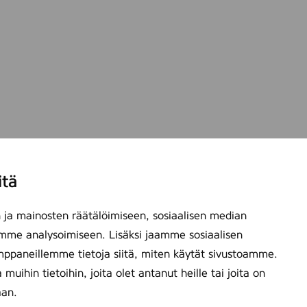
itä
ja mainosten räätälöimiseen, sosiaalisen median
mme analysoimiseen. Lisäksi jaamme sosiaalisen
mppaneillemme tietoja siitä, miten käytät sivustoamme.
ihin tietoihin, joita olet antanut heille tai joita on
aan.