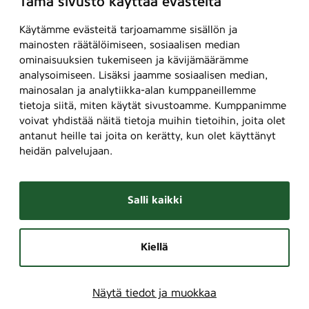
Tämä sivusto käyttää evästeitä
Käytämme evästeitä tarjoamamme sisällön ja
mainosten räätälöimiseen, sosiaalisen median
ominaisuuksien tukemiseen ja kävijämäärämme
analysoimiseen. Lisäksi jaamme sosiaalisen median,
mainosalan ja analytiikka-alan kumppaneillemme
tietoja siitä, miten käytät sivustoamme. Kumppanimme
voivat yhdistää näitä tietoja muihin tietoihin, joita olet
antanut heille tai joita on kerätty, kun olet käyttänyt
heidän palvelujaan.
Salli kaikki
Kiellä
Näytä tiedot ja muokkaa