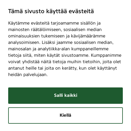
Tämä sivusto käyttää evästeitä
Käytämme evästeitä tarjoamamme sisällön ja
mainosten räätälöimiseen, sosiaalisen median
ominaisuuksien tukemiseen ja kävijämäärämme
analysoimiseen. Lisäksi jaamme sosiaalisen median,
mainosalan ja analytiikka-alan kumppaneillemme
tietoja siitä, miten käytät sivustoamme. Kumppanimme
voivat yhdistää näitä tietoja muihin tietoihin, joita olet
antanut heille tai joita on kerätty, kun olet käyttänyt
heidän palvelujaan.
Salli kaikki
Kiellä