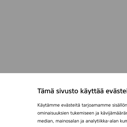
Tämä sivusto käyttää eväste
Käytämme evästeitä tarjoamamme sisällön 
ominaisuuksien tukemiseen ja kävijämäärä
median, mainosalan ja analytiikka-alan ku