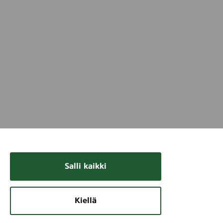
Salli kaikki
Kiellä