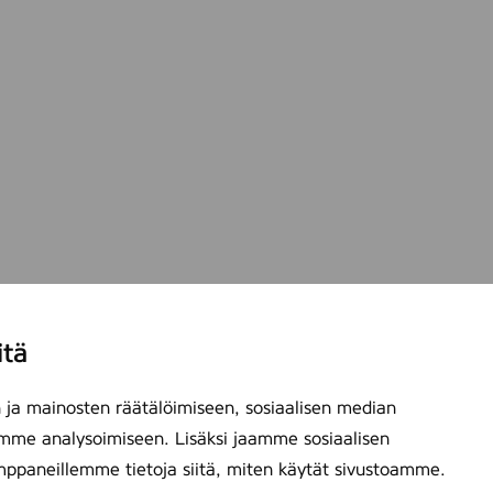
itä
ja mainosten räätälöimiseen, sosiaalisen median
mme analysoimiseen. Lisäksi jaamme sosiaalisen
mppaneillemme tietoja siitä, miten käytät sivustoamme.