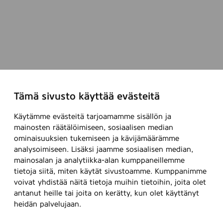
Tämä sivusto käyttää evästeitä
Käytämme evästeitä tarjoamamme sisällön ja
mainosten räätälöimiseen, sosiaalisen median
ominaisuuksien tukemiseen ja kävijämäärämme
analysoimiseen. Lisäksi jaamme sosiaalisen median,
mainosalan ja analytiikka-alan kumppaneillemme
tietoja siitä, miten käytät sivustoamme. Kumppanimme
voivat yhdistää näitä tietoja muihin tietoihin, joita olet
antanut heille tai joita on kerätty, kun olet käyttänyt
heidän palvelujaan.